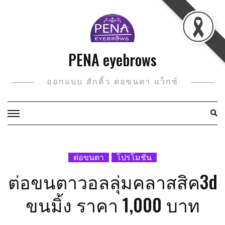
Skip
to
content
PENA eyebrows
ออกแบบ สักคิ้ว ต่อขนตา แว็กซ์
ต่อขนตา
โปรโมชั่น
ต่อขนตาวอลลุ่มคลาสสิค3d
ขนมิ้ง ราคา 1,000 บาท