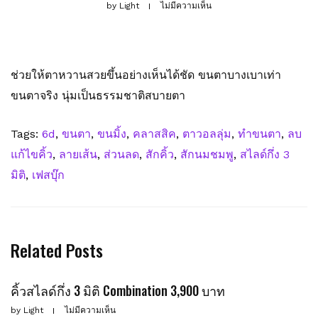
by
Light
ไม่มีความเห็น
ช่วยให้ตาหวานสวยขึ้นอย่างเห็นได้ชัด ขนตาบางเบาเท่า
ขนตาจริง นุ่มเป็นธรรมชาติสบายตา
Tags:
6d
,
ขนตา
,
ขนมิ้ง
,
คลาสสิค
,
ตาวอลลุ่ม
,
ทำขนตา
,
ลบ
แก้ไขคิ้ว
,
ลายเส้น
,
ส่วนลด
,
สักคิ้ว
,
สักนมชมพู
,
สไลด์กึ่ง 3
มิติ
,
เฟสบุ๊ก
Related Posts
คิ้วสไลด์กึ่ง 3 มิติ Combination 3,900 บาท
by
Light
ไม่มีความเห็น