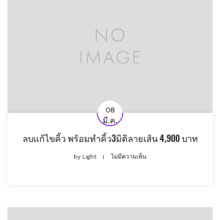
08
มี.ค.
ลบแก้ไขคิ้ว พร้อมทำคิ้ว3มิติลายเส้น 4,900 บาท
by
Light
ไม่มีความเห็น