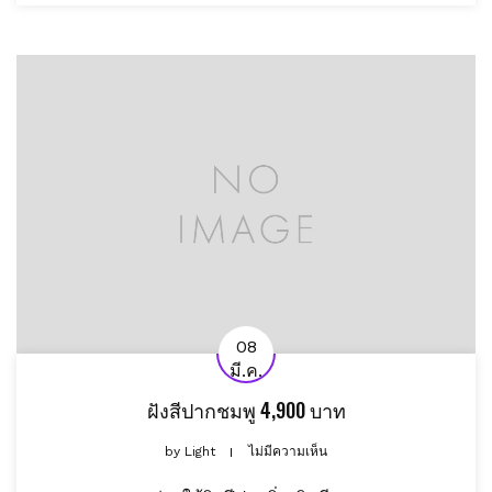
08
มี.ค.
ฝังสีปากชมพู 4,900 บาท
by
Light
ไม่มีความเห็น