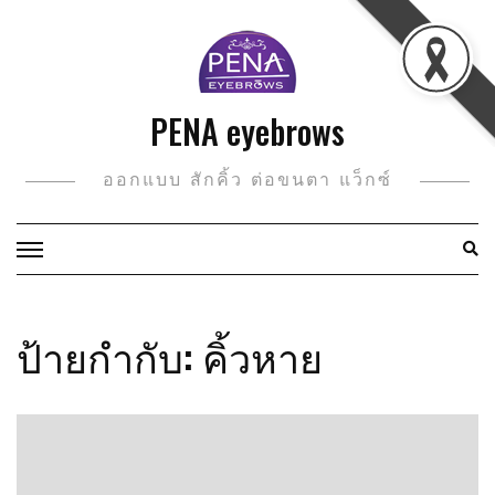
Skip
to
content
PENA eyebrows
ออกแบบ สักคิ้ว ต่อขนตา แว็กซ์
ป้ายกำกับ:
คิ้วหาย